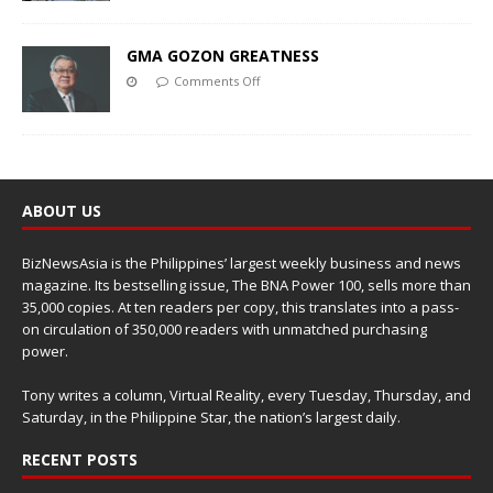
GMA GOZON GREATNESS
Comments Off
ABOUT US
BizNewsAsia is the Philippines’ largest weekly business and news
magazine. Its bestselling issue, The BNA Power 100, sells more than
35,000 copies. At ten readers per copy, this translates into a pass-
on circulation of 350,000 readers with unmatched purchasing
power.
Tony writes a column, Virtual Reality, every Tuesday, Thursday, and
Saturday, in the Philippine Star, the nation’s largest daily.
RECENT POSTS