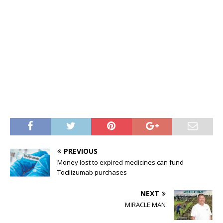
PREVIOUS
Money lost to expired medicines can fund
Tocilizumab purchases
NEXT
MIRACLE MAN